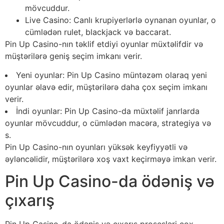
mövcuddur.
Live Casino: Canlı krupiyerlərlə oynanan oyunlar, o
cümlədən rulet, blackjack və baccarat.
Pin Up Casino-nın təklif etdiyi oyunlar müxtəlifdir və
müştərilərə geniş seçim imkanı verir.
Yeni oyunlar: Pin Up Casino müntəzəm olaraq yeni
oyunlar əlavə edir, müştərilərə daha çox seçim imkanı
verir.
İndi oyunlar: Pin Up Casino-da müxtəlif janrlarda
oyunlar mövcuddur, o cümlədən macəra, strategiya və
s.
Pin Up Casino-nın oyunları yüksək keyfiyyətli və
əyləncəlidir, müştərilərə xoş vaxt keçirməyə imkan verir.
Pin Up Casino-da ödəniş və
çıxarış