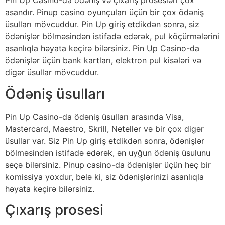
Pin Up Casino-da ödəniş və çıxarış prosesləri çox
asandır. Pinup casino oyunçuları üçün bir çox ödəniş
üsulları mövcuddur. Pin Up giriş etdikdən sonra, siz
ödənişlər bölməsindən istifadə edərək, pul köçürmələrini
asanlıqla həyata keçirə bilərsiniz. Pin Up Casino-da
ödənişlər üçün bank kartları, elektron pul kisələri və
digər üsullar mövcuddur.
Ödəniş üsulları
Pin Up Casino-da ödəniş üsulları arasında Visa,
Mastercard, Maestro, Skrill, Neteller və bir çox digər
üsullar var. Siz Pin Up giriş etdikdən sonra, ödənişlər
bölməsindən istifadə edərək, ən uyğun ödəniş üsulunu
seçə bilərsiniz. Pinup casino-da ödənişlər üçün heç bir
komissiya yoxdur, belə ki, siz ödənişlərinizi asanlıqla
həyata keçirə bilərsiniz.
Çıxarış prosesi