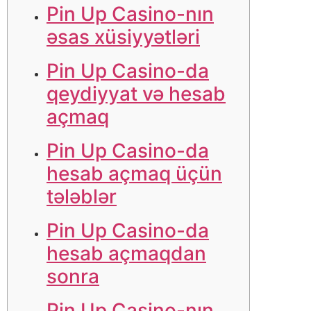
Pin Up Casino-nın
əsas xüsiyyətləri
Pin Up Casino-da
qeydiyyat və hesab
açmaq
Pin Up Casino-da
hesab açmaq üçün
tələblər
Pin Up Casino-da
hesab açmaqdan
sonra
Pin Up Casino-nın