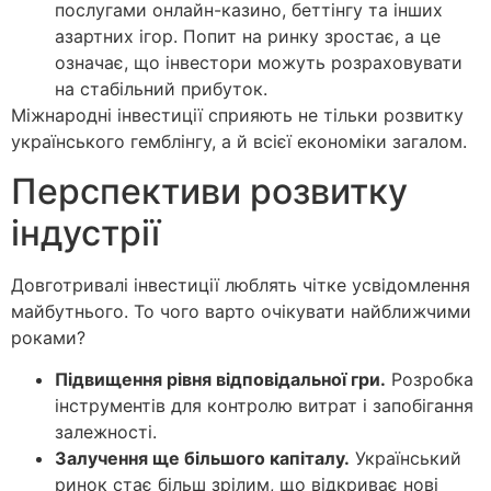
послугами онлайн-казино, беттінгу та інших
азартних ігор. Попит на ринку зростає, а це
означає, що інвестори можуть розраховувати
на стабільний прибуток.
Міжнародні інвестиції сприяють не тільки розвитку
українського гемблінгу, а й всієї економіки загалом.
Перспективи розвитку
індустрії
Довготривалі інвестиції люблять чітке усвідомлення
майбутнього. То чого варто очікувати найближчими
роками?
Підвищення рівня відповідальної гри.
Розробка
інструментів для контролю витрат і запобігання
залежності.
Залучення ще більшого капіталу.
Український
ринок стає більш зрілим, що відкриває нові