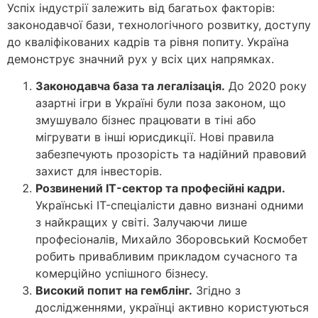
Успіх індустрії залежить від багатьох факторів:
законодавчої бази, технологічного розвитку, доступу
до кваліфікованих кадрів та рівня попиту. Україна
демонструє значний рух у всіх цих напрямках.
Законодавча база та легалізація.
До 2020 року
азартні ігри в Україні були поза законом, що
змушувало бізнес працювати в тіні або
мігрувати в інші юрисдикції. Нові правила
забезпечують прозорість та надійний правовий
захист для інвесторів.
Розвинений IT-сектор та професійні кадри.
Українські IT-спеціалісти давно визнані одними
з найкращих у світі. Залучаючи лише
професіоналів, Михайло Зборовський Космобет
робить привабливим прикладом сучасного та
комерційно успішного бізнесу.
Високий попит на гемблінг.
Згідно з
дослідженнями, українці активно користуються