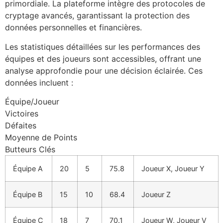
primordiale. La plateforme intègre des protocoles de
cryptage avancés, garantissant la protection des
données personnelles et financières.
Les statistiques détaillées sur les performances des
équipes et des joueurs sont accessibles, offrant une
analyse approfondie pour une décision éclairée. Ces
données incluent :
Équipe/Joueur
Victoires
Défaites
Moyenne de Points
Butteurs Clés
Équipe A
20
5
75.8
Joueur X, Joueur Y
Équipe B
15
10
68.4
Joueur Z
Équipe C
18
7
70.1
Joueur W, Joueur V