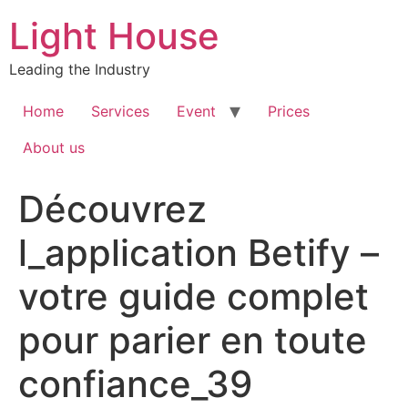
Skip
Light House
to
content
Leading the Industry
Home
Services
Event
Prices
About us
Découvrez
l_application Betify –
votre guide complet
pour parier en toute
confiance_39