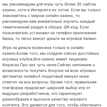
мы рекомендуем для игры чуть более 30 сайтов
казино, хотя в Интернете их сотни. Если вы только
знакомитесь с миром онлайн казино, то
рекомендуем вам внимательно изучить каждый
тематический раздел в обзоре. QR-код. Если
пользователь установил на телефон приложение
банка, то легко внесет деньги на игровой баланс.
Игра на деньги возможна только в онлайн
казино.Более того, мы создали список достойных
игровых клубов.Все казино имеет лицензию
Кюрасао.Про них чуть ниже.Сейчас напомним о
возможности покупать бонуски на всех игровых
автоматах онлайн.А пошаговый мануал ниже
ответит на все вопросы. Кроме того, правильная
платформа предлагает широкий выбор игр от
ведущих разработчиков, что гарантирует
разнообразие и высокое качество игрового
контента. Это делается для того, чтобы обеспечить