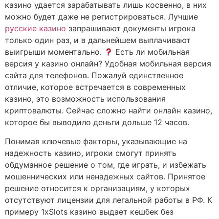
казино удается зарабатывать лишь косвенно, в них
можно будет даже не регистрироваться. Лучшие
русские казино
запрашивают документы игрока
только один раз, и в дальнейшем выплачивают
выигрыши моментально.
Есть ли мобильная
версия у казино онлайн? Удобная мобильная версия
сайта для телефонов. Пожалуй единственное
отличие, которое встречается в современных
казино, это возможность использования
криптовалюты. Сейчас сложно найти онлайн казино,
которое бы выводило деньги дольше 12 часов.
Понимая ключевые факторы, указывающие на
надежность казино, игроки смогут принять
обдуманное решение о том, где играть, и избежать
мошеннических или ненадежных сайтов. Принятое
решение относится к организациям, у которых
отсутствуют лицензии для легальной работы в РФ. К
примеру 1xSlots казино выдает кешбек без