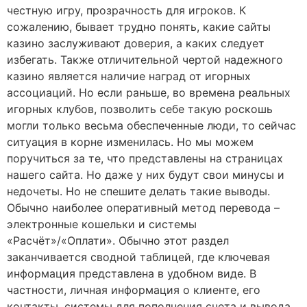
честную игру, прозрачность для игроков. К
сожалению, бывает трудно понять, какие сайты
казино заслуживают доверия, а каких следует
избегать. Также отличительной чертой надежного
казино является наличие наград от игорных
ассоциаций. Но если раньше, во времена реальных
игорных клубов, позволить себе такую роскошь
могли только весьма обеспеченные люди, то сейчас
ситуация в корне изменилась. Но мы можем
поручиться за те, что представлены на страницах
нашего сайта. Но даже у них будут свои минусы и
недочеты. Но не спешите делать такие выводы.
Обычно наиболее оперативный метод перевода –
электронные кошельки и системы
«Расчёт»/«Оплати». Обычно этот раздел
заканчивается сводной таблицей, где ключевая
информация представлена в удобном виде. В
частности, личная информация о клиенте, его
контакты, системы для пополнения счета и вывода