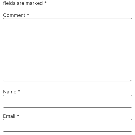
fields are marked
*
Comment
*
Name
*
Email
*