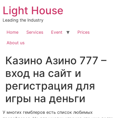
Skip
Light House
to
content
Leading the Industry
Home
Services
Event
Prices
About us
Казино Азино 777 –
вход на сайт и
регистрация для
игры на деньги
У многих гемблеров есть список любимых