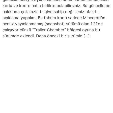
kodu ve koordinatla birlikte bulabilirsiniz. Bu güncelleme
hakkında çok fazla bilgiye sahip değilseniz ufak bir
açıklama yapalım. Bu tohum kodu sadece Minecraft’ın
henüz yayınlanmamış (snapshot) sürümü olan 1.21’de
çalışıyor çünkü “Trailer Chamber” bölgesi oyuna bu
sürümde eklendi. Daha önceki bir sürümle […]