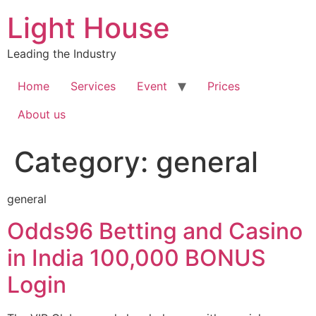
Skip
Light House
to
content
Leading the Industry
Home
Services
Event
Prices
About us
Category:
general
general
Odds96 Betting and Casino
in India 100,000 BONUS
Login