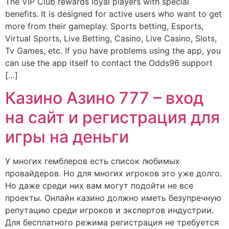
The VIP Club rewards loyal players with special
benefits. It is designed for active users who want to get
more from their gameplay. Sports betting, Esports,
Virtual Sports, Live Betting, Casino, Live Casino, Slots,
Tv Games, etc. If you have problems using the app, you
can use the app itself to contact the Odds96 support
[…]
Казино Азино 777 – вход
на сайт и регистрация для
игры на деньги
У многих гемблеров есть список любимых
провайдеров. Но для многих игроков это уже долго.
Но даже среди них вам могут подойти не все
проекты. Онлайн казино должно иметь безупречную
репутацию среди игроков и экспертов индустрии.
Для бесплатного режима регистрация не требуется